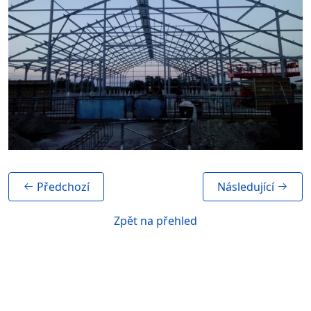
Předchozí
Následující
Zpět na přehled