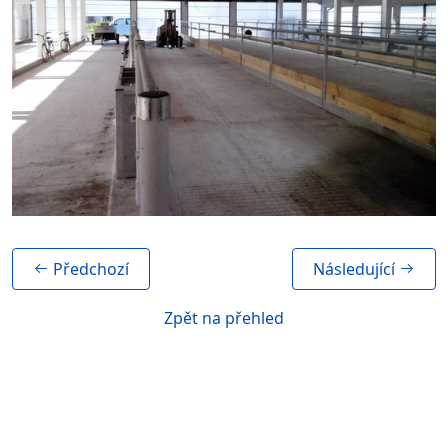
Předchozí
Následující
Zpět na přehled