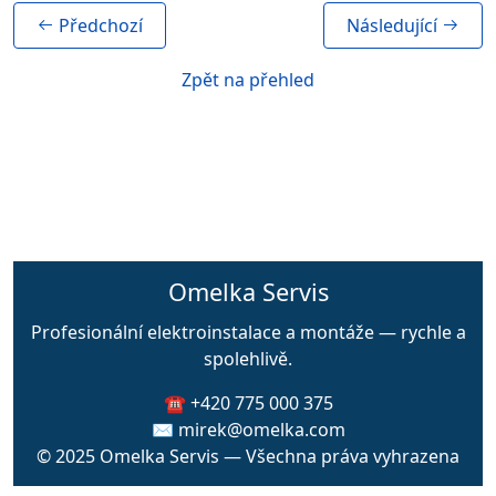
Předchozí
Následující
Zpět na přehled
Omelka Servis
Profesionální elektroinstalace a montáže — rychle a
spolehlivě.
☎️ +420 775 000 375
✉️ mirek@omelka.com
© 2025 Omelka Servis — Všechna práva vyhrazena