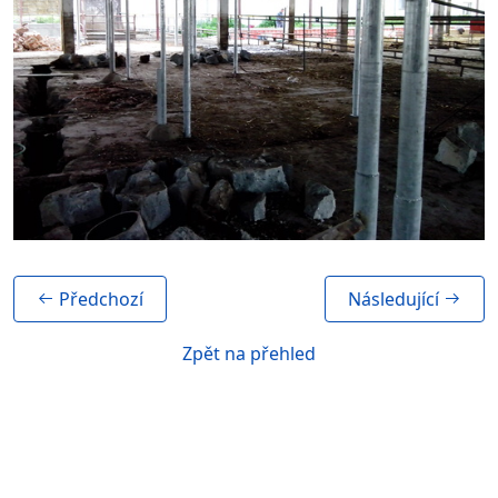
Předchozí
Následující
Zpět na přehled