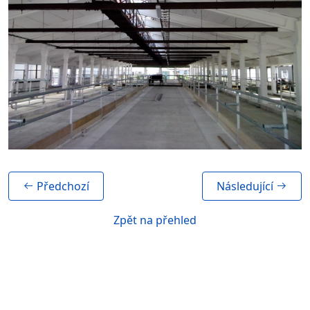
Předchozí
Následující
Zpět na přehled