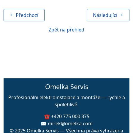
Předchozí
Následující
Zpět na přehled
Omelka Servis
Profesionální elektroinstalace a montáže — rychle a
spolehlivě.
☎️ +420 775 000 375
✉️ mirek@omelka.com
© 2025 Omelka Servis — Všechna práva vyhrazena